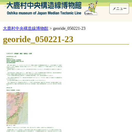
メニュー
大鹿村中央構造線博物館
>
georide_050221-23
georide_050221-23