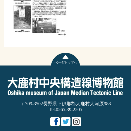
〒399-3502長野県下伊那郡大鹿村大河原988
Tel.0265-39-2205