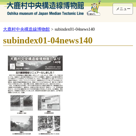
メニュー
大鹿村中央構造線博物館
>
subindex01-04news140
subindex01-04news140