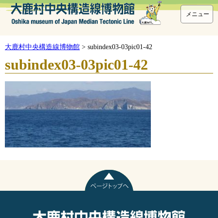
メニュー
大鹿村中央構造線博物館
>
subindex03-03pic01-42
subindex03-03pic01-42