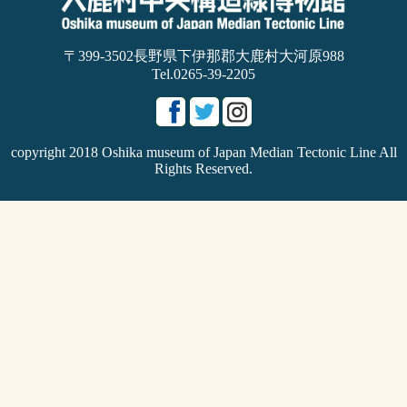
〒399-3502長野県下伊那郡大鹿村大河原988
Tel.0265-39-2205
copyright 2018 Oshika museum of Japan Median Tectonic Line All
Rights Reserved.