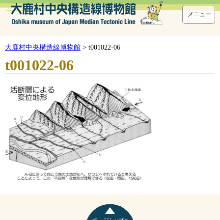
メニュー
大鹿村中央構造線博物館
>
t001022-06
t001022-06