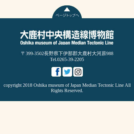
〒399-3502長野県下伊那郡大鹿村大河原988
Tel.0265-39-2205
copyright 2018 Oshika museum of Japan Median Tectonic Line All
Rights Reserved.