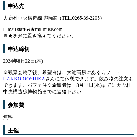
申込先
大鹿村中央構造線博物館（TEL.0265-39-2205）
E-mail staff69★mtl-muse.com
※★を@に置き換えてください。
申込締切
2024年8月22日(木)
※観察会終了後、希望者は、大池高原にあるカフェ・
HAKKO OOSHIKA
さんにて休憩できます。飲み物の注文も
できます。
パフェ注文希望者は、8月14日(水)までに大鹿村
中央構造線博物館までに連絡下さい。
参加費
無料
主催