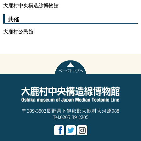
大鹿村中央構造線博物館
共催
大鹿村公民館
〒399-3502長野県下伊那郡大鹿村大河原988
Tel.0265-39-2205