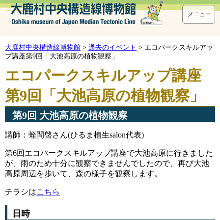
メニュー
大鹿村中央構造線博物館
>
過去のイベント
>
エコパークスキルアッ
プ講座第9回「大池高原の植物観察」
エコパークスキルアップ講座
第9回「大池高原の植物観察」
第9回 大池高原の植物観察
講師：蛭間啓さん(ひるま植生salon代表)
第6回エコパークスキルアップ講座で大池高原に行きました
が、雨のため十分に観察できませんでしたので、再び大池
高原周辺を歩いて、森の様子を観察します。
チラシは
こちら
日時