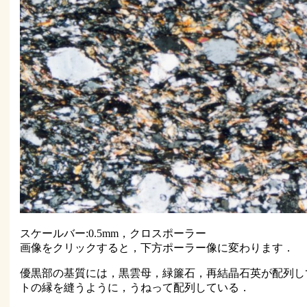
スケールバー:0.5mm，クロスポーラー
画像をクリックすると，下方ポーラー像に変わります．
優黒部の基質には，黒雲母，緑簾石，再結晶石英が配列し
トの縁を縫うように，うねって配列している．